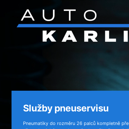
Přejít na hlavní obsah
Služby pneuservisu
Pneumatiky do rozměru 26 palců kompletně pře