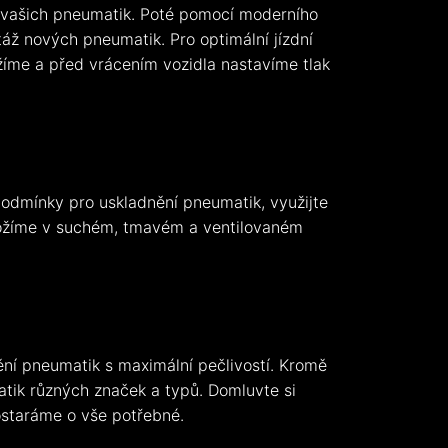
 vašich pneumatik. Poté pomocí moderního
áž nových pneumatik. Pro optimální jízdní
ážíme a před vrácením vozidla nastavíme tlak
dmínky pro uskladnění pneumatik, využijte
ložíme v suchém, tmavém a ventilovaném
ění pneumatik s maximální pečlivostí. Kromě
tik různých značek a typů. Domluvte si
ostaráme o vše potřebné.