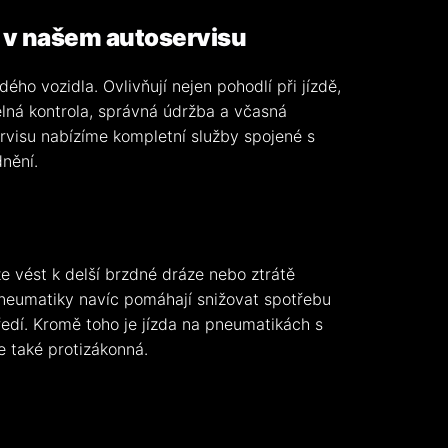
 v našem autoservisu
ého vozidla. Ovlivňují nejen pohodlí při jízdě,
elná kontrola, správná údržba a včasná
rvisu nabízíme kompletní služby spojené s
nění.
e vést k delší brzdné dráze nebo ztrátě
pneumatiky navíc pomáhají snižovat spotřebu
středí. Kromě toho je jízda na pneumatikách s
 také protizákonná.