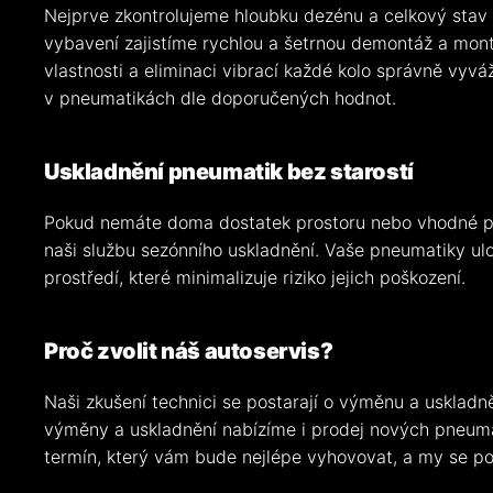
Nejprve zkontrolujeme hloubku dezénu a celkový stav
vybavení zajistíme rychlou a šetrnou demontáž a mont
vlastnosti a eliminaci vibrací každé kolo správně vyv
v pneumatikách dle doporučených hodnot.
Uskladnění pneumatik bez starostí
Pokud nemáte doma dostatek prostoru nebo vhodné po
naši službu sezónního uskladnění. Vaše pneumatiky u
prostředí, které minimalizuje riziko jejich poškození.
Proč zvolit náš autoservis?
Naši zkušení technici se postarají o výměnu a uskladn
výměny a uskladnění nabízíme i prodej nových pneuma
termín, který vám bude nejlépe vyhovovat, a my se p