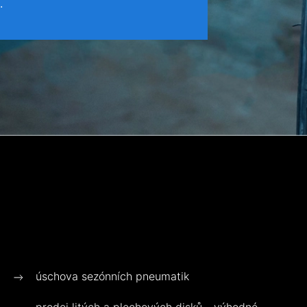
.
úschova sezónních pneumatik