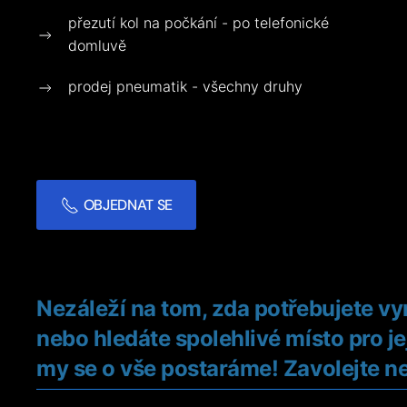
přezutí kol na počkání - po telefonické
domluvě
prodej pneumatik - všechny druhy
OBJEDNAT SE
Nezáleží na tom, zda potřebujete vy
nebo hledáte spolehlivé místo pro je
my se o vše postaráme! Zavolejte ne