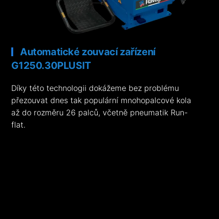
Automatické zouvací zařízení
G1250.30PLUSIT
Díky této technologii dokážeme bez problému
přezouvat dnes tak populární mnohopalcové kola
až do rozměru 26 palců, včetně pneumatik Run-
flat.