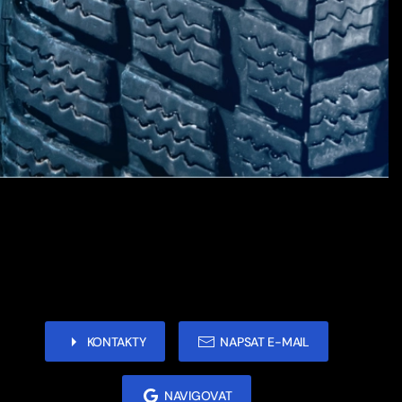
KONTAKTY
NAPSAT E-MAIL
NAVIGOVAT