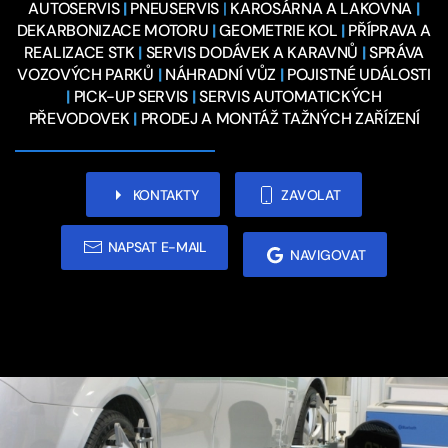
AUTOSERVIS
|
PNEUSERVIS
|
KAROSÁRNA A LAKOVNA
|
DEKARBONIZACE MOTORU
|
GEOMETRIE KOL
|
PŘÍPRAVA A
REALIZACE STK
|
SERVIS DODÁVEK A KARAVNŮ
|
SPRÁVA
VOZOVÝCH PARKŮ
|
NÁHRADNÍ VŮZ
|
POJISTNÉ UDÁLOSTI
|
PICK-UP SERVIS
|
SERVIS AUTOMATICKÝCH
PŘEVODOVEK
|
PRODEJ A MONTÁŽ TAŽNÝCH ZAŘÍZENÍ
KONTAKTY
ZAVOLAT
NAPSAT E-MAIL
NAVIGOVAT