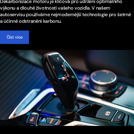
Dekarbonizace motoru je klíčová pro udržení optimálního
výkonu a dlouhé životnosti vašeho vozidla. V našem
autoservisu používáme nejmodernější technologie pro šetrné
a účinné odstranění karbonu.
Číst více