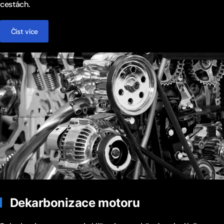
cestách.
Číst více
Dekarbonizace motoru