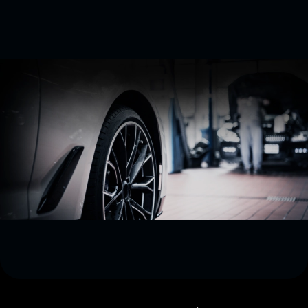
Přejít na hlavní obsah