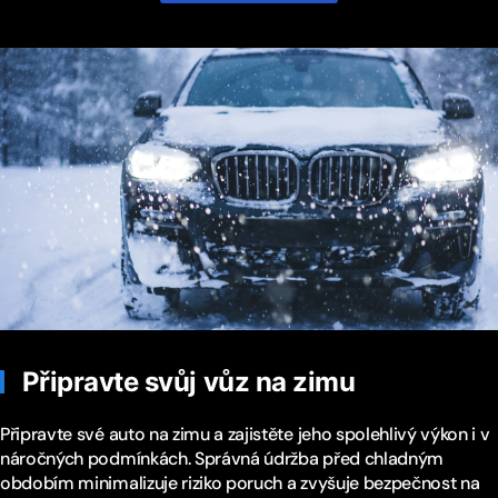
Připravte svůj vůz na zimu
Připravte své auto na zimu a zajistěte jeho spolehlivý výkon i v
náročných podmínkách. Správná údržba před chladným
obdobím minimalizuje riziko poruch a zvyšuje bezpečnost na