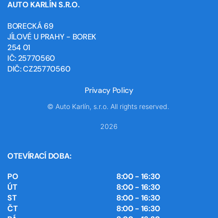
AUTO KARLÍN S.R.O.
BORECKÁ 69
JÍLOVÉ U PRAHY - BOREK
254 01
IČ: 25770560
DIČ: CZ25770560
Privacy Policy
© Auto Karlín, s.r.o. All rights reserved.
2026
OTEVÍRACÍ DOBA:
PO
8:00 - 16:30
ÚT
8:00 - 16:30
ST
8:00 - 16:30
ČT
8:00 - 16:30